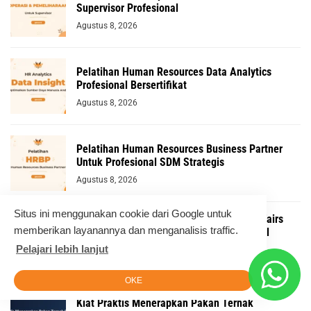
Supervisor Profesional
Agustus 8, 2026
Pelatihan Human Resources Data Analytics
Profesional Bersertifikat
Agustus 8, 2026
Pelatihan Human Resources Business Partner
Untuk Profesional SDM Strategis
Agustus 8, 2026
Situs ini menggunakan cookie dari Google untuk
Pelatihan Human Resources & General Affairs
memberikan layanannya dan menganalisis traffic.
(HR & GA) Komprehensif untuk Profesional
Kompeten
Pelajari lebih lanjut
Agustus 8, 2026
OKE
Kiat Praktis Menerapkan Pakan Ternak