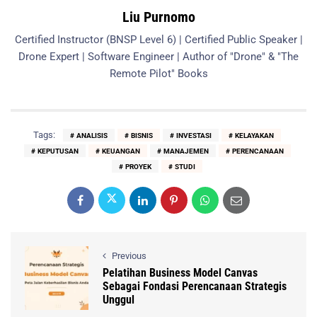
Liu Purnomo
Certified Instructor (BNSP Level 6) | Certified Public Speaker |
Drone Expert | Software Engineer | Author of "Drone" & "The
Remote Pilot" Books
Tags:
ANALISIS
BISNIS
INVESTASI
KELAYAKAN
KEPUTUSAN
KEUANGAN
MANAJEMEN
PERENCANAAN
PROYEK
STUDI
Previous
Pelatihan Business Model Canvas
Sebagai Fondasi Perencanaan Strategis
Unggul