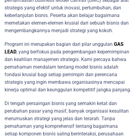
pemanfaatan Business Model Canvas (BMC) sebagai alat
strategis yang efektif untuk inovasi, pertumbuhan, dan
keberlanjutan bisnis. Peserta akan belajar bagaimana
memetakan elemen-elemen krusial dari sebuah bisnis dan
mengembangkannya menjadi strategi yang kokoh.
Program ini merupakan bagian dari pilar unggulan
GAS
LEAD
, yang berfokus pada pengembangan kepemimpinan
dan keahlian manajemen strategis. Kami percaya bahwa
pemahaman mendalam tentang model bisnis adalah
fondasi krusial bagi setiap pemimpin dan perencana
strategis yang ingin membawa organisasinya mencapai
kinerja optimal dan keunggulan kompetitif jangka panjang.
Di tengah persaingan bisnis yang semakin ketat dan
perubahan pasar yang masif, banyak organisasi kesulitan
merumuskan strategi yang jelas dan terarah. Tanpa
pemahaman yang komprehensif tentang bagaimana
setiap komponen bisnis saling berinteraksi, perusahaan