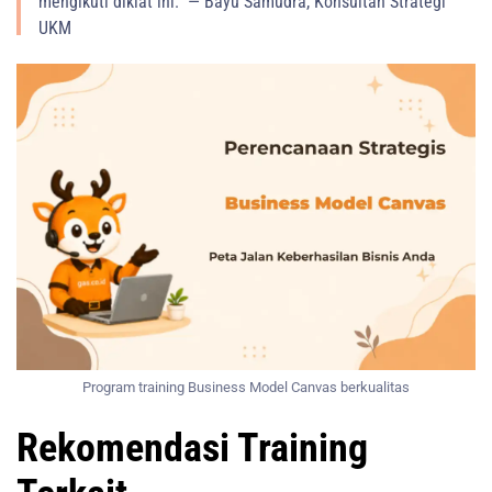
mengikuti diklat ini.” — Bayu Samudra, Konsultan Strategi
UKM
Program training Business Model Canvas berkualitas
Rekomendasi Training