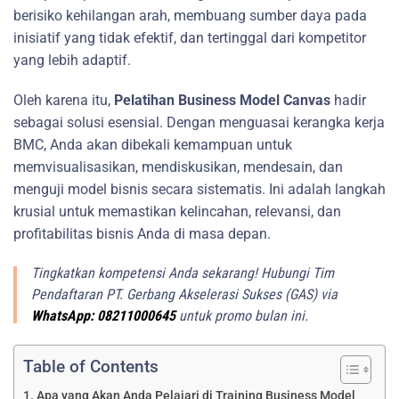
berisiko kehilangan arah, membuang sumber daya pada
inisiatif yang tidak efektif, dan tertinggal dari kompetitor
yang lebih adaptif.
Oleh karena itu,
Pelatihan Business Model Canvas
hadir
sebagai solusi esensial. Dengan menguasai kerangka kerja
BMC, Anda akan dibekali kemampuan untuk
memvisualisasikan, mendiskusikan, mendesain, dan
menguji model bisnis secara sistematis. Ini adalah langkah
krusial untuk memastikan kelincahan, relevansi, dan
profitabilitas bisnis Anda di masa depan.
Tingkatkan kompetensi Anda sekarang! Hubungi Tim
Pendaftaran PT. Gerbang Akselerasi Sukses (GAS) via
WhatsApp: 08211000645
untuk promo bulan ini.
Table of Contents
Apa yang Akan Anda Pelajari di Training Business Model