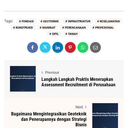
Tags:
FONDASI
GEOTEKNIK
INFRASTRUKTUR
KESELAMATAN
KONSTRUKSI
MANFAAT
PERENCANAAN
PROFESIONAL
SIPIL
TANAH
Previous
Langkah Langkah Praktis Menerapkan
Assessment Recruitment di Perusahaan
Next
Bagaimana Mengintegrasikan Geoteknik
dan Penerapannya dengan Strategi
Bisnis