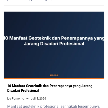
10 Manfaat Geoteknik dan Penerapannya yang Jarang
Disadari Profesional
Liu Purnomo
Juli 4, 2026
Manfaat geoteknik profesional seringkali tersembunyi,