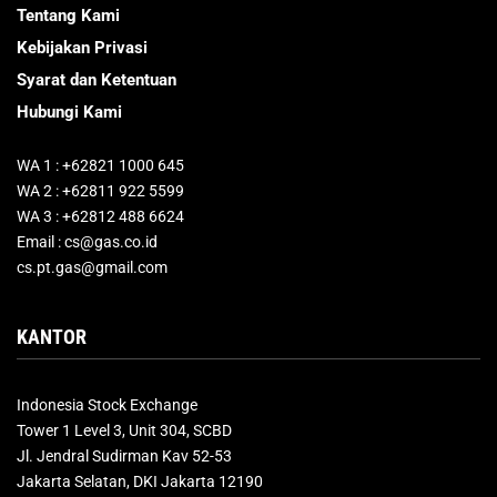
Tentang Kami
Kebijakan Privasi
Syarat dan Ketentuan
Hubungi Kami
WA 1 : +62821 1000 645
WA 2 : +62811 922 5599
WA 3 : +62812 488 6624
Email : cs@gas.co.id
cs.pt.gas@gmail.com
KANTOR
Indonesia Stock Exchange
Tower 1 Level 3, Unit 304, SCBD
Jl. Jendral Sudirman Kav 52-53
Jakarta Selatan, DKI Jakarta 12190