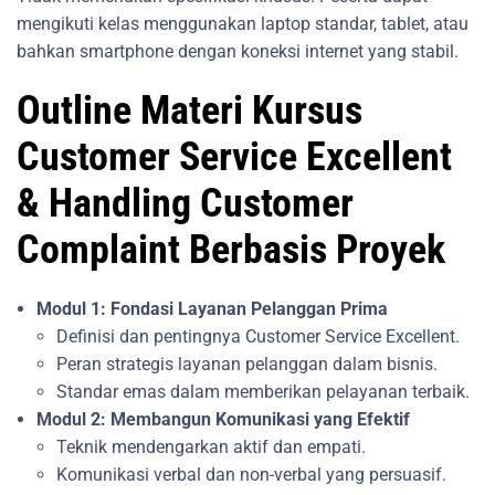
mengikuti kelas menggunakan laptop standar, tablet, atau
bahkan smartphone dengan koneksi internet yang stabil.
Outline Materi Kursus
Customer Service Excellent
& Handling Customer
Complaint Berbasis Proyek
Modul 1: Fondasi Layanan Pelanggan Prima
Definisi dan pentingnya Customer Service Excellent.
Peran strategis layanan pelanggan dalam bisnis.
Standar emas dalam memberikan pelayanan terbaik.
Modul 2: Membangun Komunikasi yang Efektif
Teknik mendengarkan aktif dan empati.
Komunikasi verbal dan non-verbal yang persuasif.