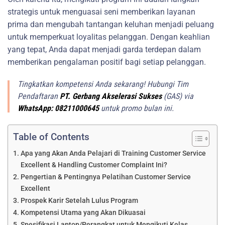
strategis untuk menguasai seni memberikan layanan
prima dan mengubah tantangan keluhan menjadi peluang
untuk memperkuat loyalitas pelanggan. Dengan keahlian
yang tepat, Anda dapat menjadi garda terdepan dalam
memberikan pengalaman positif bagi setiap pelanggan.
Tingkatkan kompetensi Anda sekarang! Hubungi Tim
Pendaftaran
PT. Gerbang Akselerasi Sukses
(GAS) via
WhatsApp: 08211000645
untuk promo bulan ini.
Table of Contents
Apa yang Akan Anda Pelajari di Training Customer Service
Excellent & Handling Customer Complaint Ini?
Pengertian & Pentingnya Pelatihan Customer Service
Excellent
Prospek Karir Setelah Lulus Program
Kompetensi Utama yang Akan Dikuasai
Spesifikasi Laptop/Perangkat untuk Mengikuti Kelas