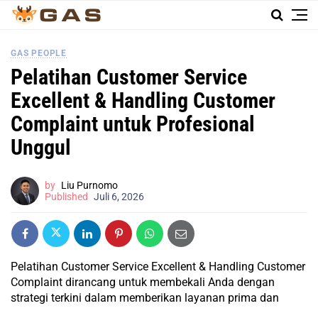
GAS PEOPLE
Pelatihan Customer Service
Excellent & Handling Customer
Complaint untuk Profesional
Unggul
by
Liu Purnomo
Published
Juli 6, 2026
Pelatihan Customer Service Excellent & Handling Customer
Complaint dirancang untuk membekali Anda dengan
strategi terkini dalam memberikan layanan prima dan