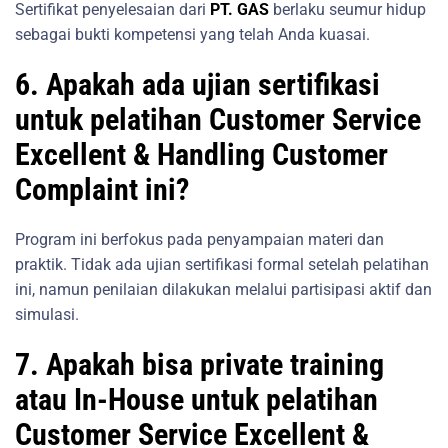
Sertifikat penyelesaian dari
PT. GAS
berlaku seumur hidup
sebagai bukti kompetensi yang telah Anda kuasai.
6. Apakah ada ujian sertifikasi
untuk pelatihan Customer Service
Excellent & Handling Customer
Complaint ini?
Program ini berfokus pada penyampaian materi dan
praktik. Tidak ada ujian sertifikasi formal setelah pelatihan
ini, namun penilaian dilakukan melalui partisipasi aktif dan
simulasi.
7. Apakah bisa private training
atau In-House untuk pelatihan
Customer Service Excellent &