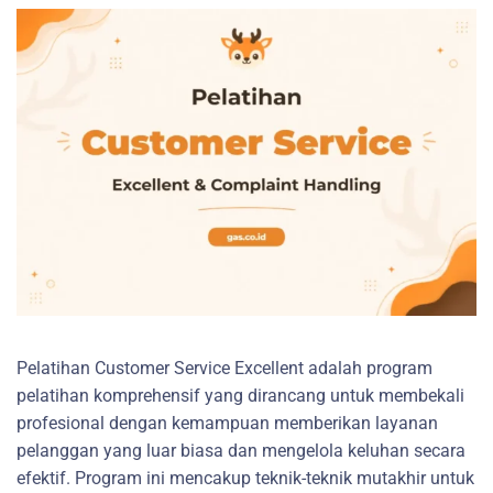
Pelatihan Customer Service Excellent adalah program
pelatihan komprehensif yang dirancang untuk membekali
profesional dengan kemampuan memberikan layanan
pelanggan yang luar biasa dan mengelola keluhan secara
efektif. Program ini mencakup teknik-teknik mutakhir untuk