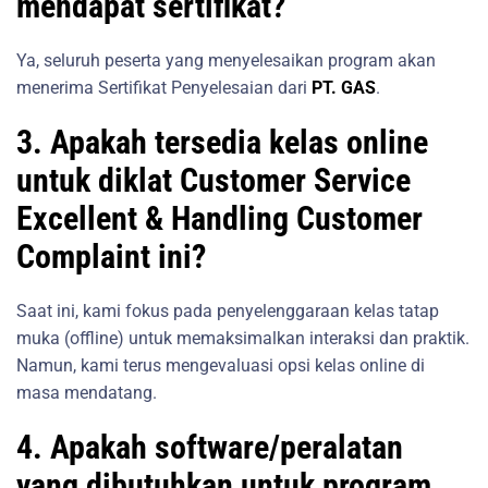
mendapat sertifikat?
Ya, seluruh peserta yang menyelesaikan program akan
menerima Sertifikat Penyelesaian dari
PT. GAS
.
3. Apakah tersedia kelas online
untuk diklat Customer Service
Excellent & Handling Customer
Complaint ini?
Saat ini, kami fokus pada penyelenggaraan kelas tatap
muka (offline) untuk memaksimalkan interaksi dan praktik.
Namun, kami terus mengevaluasi opsi kelas online di
masa mendatang.
4. Apakah software/peralatan
yang dibutuhkan untuk program