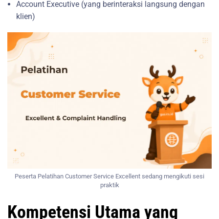
Account Executive (yang berinteraksi langsung dengan
klien)
Peserta Pelatihan Customer Service Excellent sedang mengikuti sesi
praktik
Kompetensi Utama yang