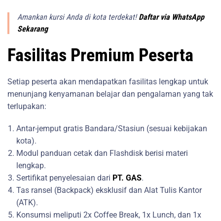
Amankan kursi Anda di kota terdekat!
Daftar via WhatsApp
Sekarang
Fasilitas Premium Peserta
Setiap peserta akan mendapatkan fasilitas lengkap untuk
menunjang kenyamanan belajar dan pengalaman yang tak
terlupakan:
Antar-jemput gratis Bandara/Stasiun (sesuai kebijakan
kota).
Modul panduan cetak dan Flashdisk berisi materi
lengkap.
Sertifikat penyelesaian dari
PT. GAS
.
Tas ransel (Backpack) eksklusif dan Alat Tulis Kantor
(ATK).
Konsumsi meliputi 2x Coffee Break, 1x Lunch, dan 1x