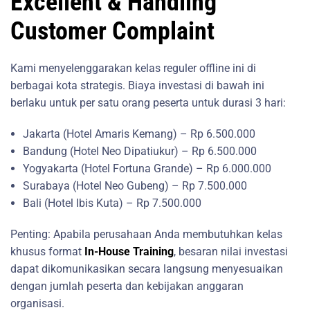
Excellent & Handling
Customer Complaint
Kami menyelenggarakan kelas reguler offline ini di
berbagai kota strategis. Biaya investasi di bawah ini
berlaku untuk per satu orang peserta untuk durasi 3 hari:
Jakarta (Hotel Amaris Kemang) – Rp 6.500.000
Bandung (Hotel Neo Dipatiukur) – Rp 6.500.000
Yogyakarta (Hotel Fortuna Grande) – Rp 6.000.000
Surabaya (Hotel Neo Gubeng) – Rp 7.500.000
Bali (Hotel Ibis Kuta) – Rp 7.500.000
Penting: Apabila perusahaan Anda membutuhkan kelas
khusus format
In-House Training
, besaran nilai investasi
dapat dikomunikasikan secara langsung menyesuaikan
dengan jumlah peserta dan kebijakan anggaran
organisasi.