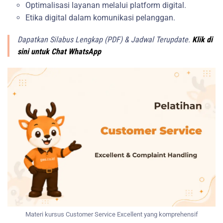
Optimalisasi layanan melalui platform digital.
Etika digital dalam komunikasi pelanggan.
Dapatkan Silabus Lengkap (PDF) & Jadwal Terupdate.
Klik di
sini untuk Chat WhatsApp
Materi kursus Customer Service Excellent yang komprehensif