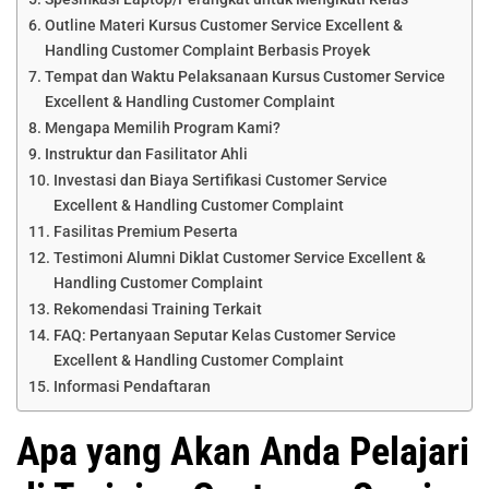
Outline Materi Kursus Customer Service Excellent &
Handling Customer Complaint Berbasis Proyek
Tempat dan Waktu Pelaksanaan Kursus Customer Service
Excellent & Handling Customer Complaint
Mengapa Memilih Program Kami?
Instruktur dan Fasilitator Ahli
Investasi dan Biaya Sertifikasi Customer Service
Excellent & Handling Customer Complaint
Fasilitas Premium Peserta
Testimoni Alumni Diklat Customer Service Excellent &
Handling Customer Complaint
Rekomendasi Training Terkait
FAQ: Pertanyaan Seputar Kelas Customer Service
Excellent & Handling Customer Complaint
Informasi Pendaftaran
Apa yang Akan Anda Pelajari