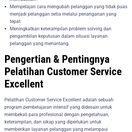
Mempelajari cara mengubah pelanggan yang tidak puas
menjadi pelanggan setia melalui penanganan yang
tepat.
Meningkatkan keterampilan problem solving dan
pengambilan keputusan dalam situasi layanan
pelanggan yang menantang.
Pengertian & Pentingnya
Pelatihan Customer Service
Excellent
Pelatihan Customer Service Excellent adalah sebuah
program pembelajaran intensif yang didesain untuk
membekali para profesional dengan pengetahuan,
keterampilan, dan sikap yang diperlukan untuk
memberikan layanan pelanggan yang melampaui