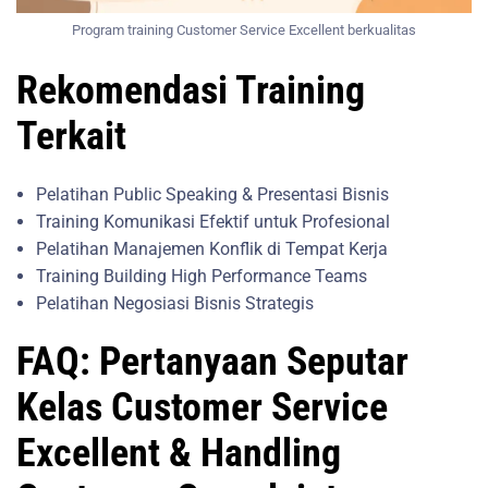
Program training Customer Service Excellent berkualitas
Rekomendasi Training
Terkait
Pelatihan Public Speaking & Presentasi Bisnis
Training Komunikasi Efektif untuk Profesional
Pelatihan Manajemen Konflik di Tempat Kerja
Training Building High Performance Teams
Pelatihan Negosiasi Bisnis Strategis
FAQ: Pertanyaan Seputar
Kelas Customer Service
Excellent & Handling