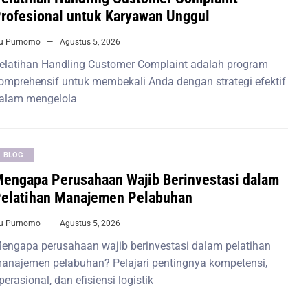
rofesional untuk Karyawan Unggul
iu Purnomo
Agustus 5, 2026
elatihan Handling Customer Complaint adalah program
omprehensif untuk membekali Anda dengan strategi efektif
alam mengelola
BLOG
engapa Perusahaan Wajib Berinvestasi dalam
elatihan Manajemen Pelabuhan
iu Purnomo
Agustus 5, 2026
engapa perusahaan wajib berinvestasi dalam pelatihan
anajemen pelabuhan? Pelajari pentingnya kompetensi,
perasional, dan efisiensi logistik