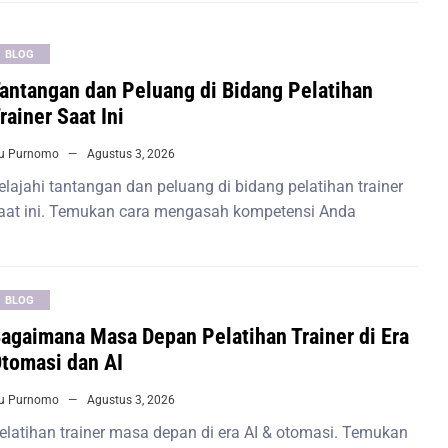
BLOG
antangan dan Peluang di Bidang Pelatihan
rainer Saat Ini
iu Purnomo
Agustus 3, 2026
elajahi tantangan dan peluang di bidang pelatihan trainer
aat ini. Temukan cara mengasah kompetensi Anda
BLOG
agaimana Masa Depan Pelatihan Trainer di Era
tomasi dan AI
iu Purnomo
Agustus 3, 2026
elatihan trainer masa depan di era AI & otomasi. Temukan