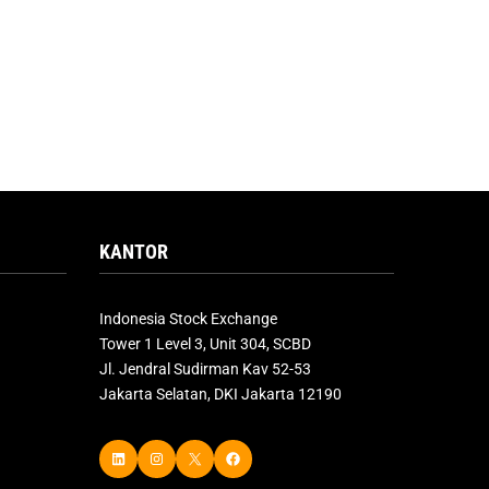
KANTOR
Indonesia Stock Exchange
Tower 1 Level 3, Unit 304, SCBD
Jl. Jendral Sudirman Kav 52-53
Jakarta Selatan, DKI Jakarta 12190
LinkedIn
Instagram
X
Facebook