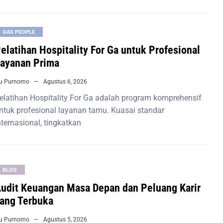
GAS PEOPLE
elatihan Hospitality For Ga untuk Profesional
ayanan Prima
iu Purnomo
Agustus 6, 2026
elatihan Hospitality For Ga adalah program komprehensif
ntuk profesional layanan tamu. Kuasai standar
nternasional, tingkatkan
BLOG
udit Keuangan Masa Depan dan Peluang Karir
ang Terbuka
iu Purnomo
Agustus 5, 2026