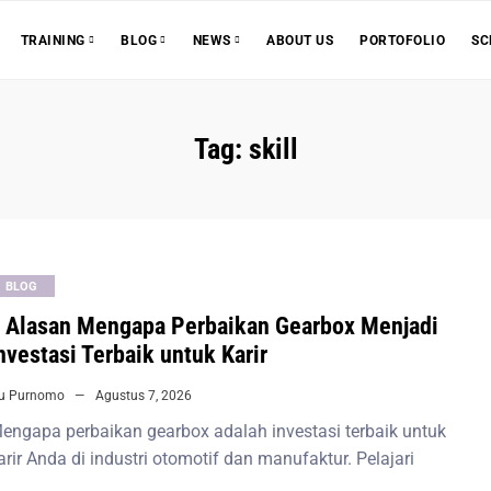
ABOUT US
PORTOFOLIO
SC
TRAINING
BLOG
NEWS
Tag:
skill
BLOG
 Alasan Mengapa Perbaikan Gearbox Menjadi
nvestasi Terbaik untuk Karir
iu Purnomo
Agustus 7, 2026
engapa perbaikan gearbox adalah investasi terbaik untuk
arir Anda di industri otomotif dan manufaktur. Pelajari