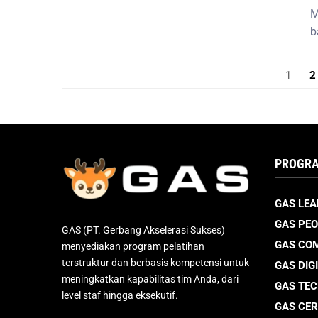
M
b
1
2
PROGRA
GAS LEA
GAS PEO
GAS (PT. Gerbang Akselerasi Sukses)
GAS CO
menyediakan program pelatihan
terstruktur dan berbasis kompetensi untuk
GAS DIG
meningkatkan kapabilitas tim Anda, dari
GAS TE
level staf hingga eksekutif.
GAS CER