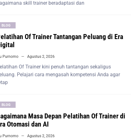
agaimana skill trainer beradaptasi dan
BLOG
elatihan Of Trainer Tantangan Peluang di Era
igital
iu Purnomo
Agustus 2, 2026
elatihan Of Trainer kini penuh tantangan sekaligus
eluang. Pelajari cara mengasah kompetensi Anda agar
etap
BLOG
agaimana Masa Depan Pelatihan Of Trainer di
ra Otomasi dan AI
iu Purnomo
Agustus 2, 2026