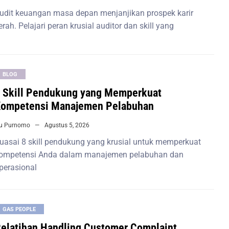
udit keuangan masa depan menjanjikan prospek karir
erah. Pelajari peran krusial auditor dan skill yang
BLOG
 Skill Pendukung yang Memperkuat
ompetensi Manajemen Pelabuhan
iu Purnomo
Agustus 5, 2026
uasai 8 skill pendukung yang krusial untuk memperkuat
ompetensi Anda dalam manajemen pelabuhan dan
perasional
GAS PEOPLE
elatihan Handling Customer Complaint