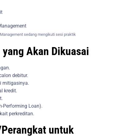
it
s Management sedang mengikuti sesi praktik
 yang Akan Dikuasai
ngan.
alon debitur.
i mitigasinya.
 kredit.
t.
n-Performing Loan).
ait perkreditan.
p/Perangkat untuk