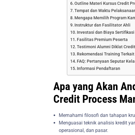
Outline Materi Kursus Credit 
Tempat dan Waktu Pelaksanaan
Mengapa Memilih Program Ka
Instruktur dan Fasilitator Ahli
Investasi dan Biaya Sertifika
Fasilitas Premium Peserta
Testimoni Alumni Diklat Cred
Rekomendasi Training Terkait
FAQ: Pertanyaan Seputar Kel
Informasi Pendaftaran
Apa yang Akan Anda
Credit Process Ma
Memahami filosofi dan tahapan kru
Menguasai teknik analisis kredit 
operasional, dan pasar.