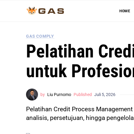
HOME
GAS COMPLY
Pelatihan Cre
untuk Profesi
by
Liu Purnomo
Published
Juli 5, 2026
Pelatihan Credit Process Management a
analisis, persetujuan, hingga pengelola