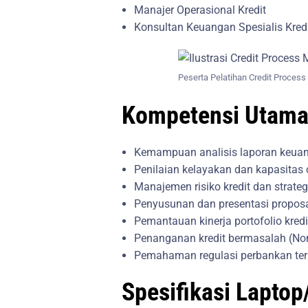
Manajer Operasional Kredit
Konsultan Keuangan Spesialis Kred
Peserta Pelatihan Credit Proces
Kompetensi Utama
Kemampuan analisis laporan keua
Penilaian kelayakan dan kapasitas c
Manajemen risiko kredit dan strateg
Penyusunan dan presentasi proposal
Pemantauan kinerja portofolio kredi
Penanganan kredit bermasalah (No
Pemahaman regulasi perbankan terk
Spesifikasi Lapto