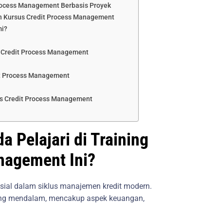
Process Management Berbasis Proyek
 Kursus Credit Process Management
mi?
si Credit Process Management
it Process Management
as Credit Process Management
 Pelajari di Training
nagement Ini?
sial dalam siklus manajemen kredit modern.
yang mendalam, mencakup aspek keuangan,