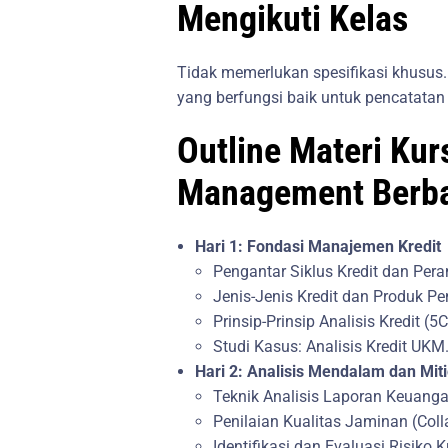
Mengikuti Kelas
Tidak memerlukan spesifikasi khusus
yang berfungsi baik untuk pencatatan d
Outline Materi Kur
Management Berba
Hari 1: Fondasi Manajemen Kredit
Pengantar Siklus Kredit dan Pera
Jenis-Jenis Kredit dan Produk P
Prinsip-Prinsip Analisis Kredit (5C, 
Studi Kasus: Analisis Kredit UKM
Hari 2: Analisis Mendalam dan Miti
Teknik Analisis Laporan Keuangan
Penilaian Kualitas Jaminan (Colla
Identifikasi dan Evaluasi Risiko Kr