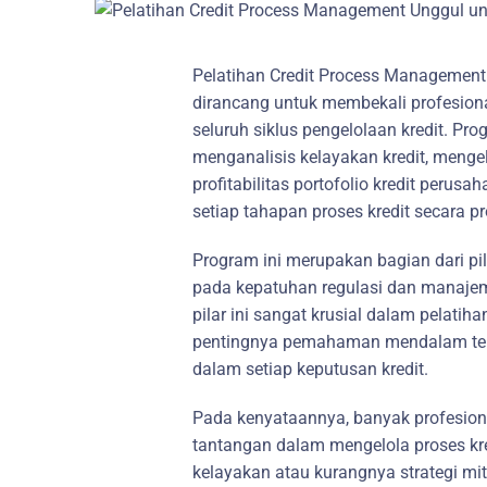
Pelatihan Credit Process Management
dirancang untuk membekali profesi
seluruh siklus pengelolaan kredit. Pro
menganalisis kelayakan kredit, menge
profitabilitas portofolio kredit peru
setiap tahapan proses kredit secara pr
Program ini merupakan bagian dari pi
pada kepatuhan regulasi dan manajemen
pilar ini sangat krusial dalam pelati
pentingnya pemahaman mendalam tent
dalam setiap keputusan kredit.
Pada kenyataannya, banyak profesio
tantangan dalam mengelola proses kre
kelayakan atau kurangnya strategi mit