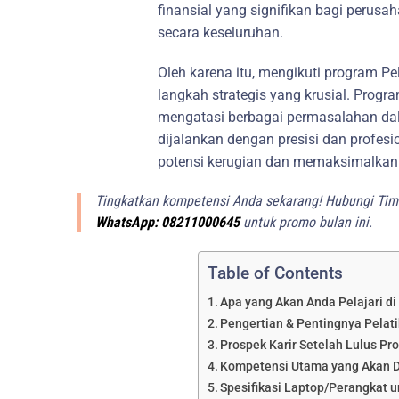
finansial yang signifikan bagi perus
secara keseluruhan.
Oleh karena itu, mengikuti program P
langkah strategis yang krusial. Progr
mengatasi berbagai permasalahan dal
dijalankan dengan presisi dan profes
potensi kerugian dan memaksimalkan 
Tingkatkan kompetensi Anda sekarang! Hubungi Tim 
WhatsApp: 08211000645
untuk promo bulan ini.
Table of Contents
Apa yang Akan Anda Pelajari di
Pengertian & Pentingnya Pelat
Prospek Karir Setelah Lulus Pr
Kompetensi Utama yang Akan D
Spesifikasi Laptop/Perangkat u