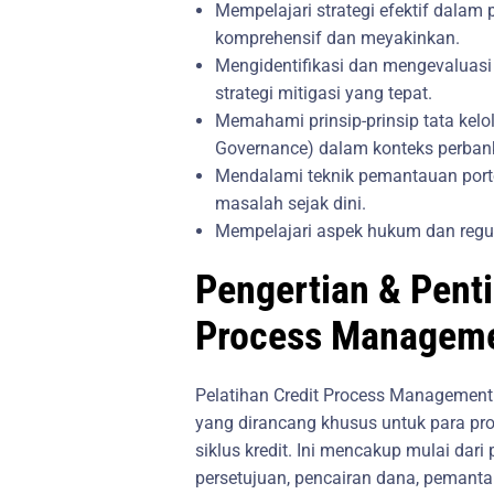
Mempelajari strategi efektif dalam
komprehensif dan meyakinkan.
Mengidentifikasi dan mengevaluasi b
strategi mitigasi yang tepat.
Memahami prinsip-prinsip tata kelo
Governance) dalam konteks perba
Mendalami teknik pemantauan porto
masalah sejak dini.
Mempelajari aspek hukum dan regulas
Pengertian & Penti
Process Managem
Pelatihan Credit Process Managemen
yang dirancang khusus untuk para prof
siklus kredit. Ini mencakup mulai dari 
persetujuan, pencairan dana, pemant