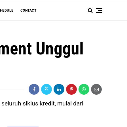
HEDULE
CONTACT
ement Unggul
luruh siklus kredit, mulai dari