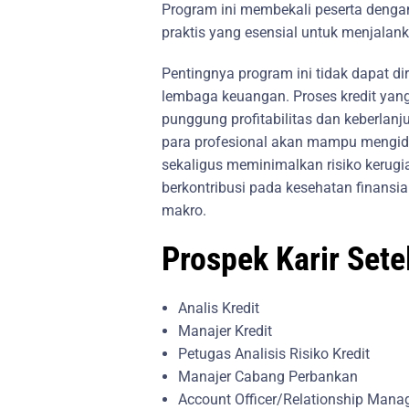
Program ini membekali peserta dengan
praktis yang esensial untuk menjalanka
Pentingnya program ini tidak dapat d
lembaga keuangan. Proses kredit yang
punggung profitabilitas dan keberlanju
para profesional akan mampu mengiden
sekaligus meminimalkan risiko kerugia
berkontribusi pada kesehatan finansia
makro.
Prospek Karir Set
Analis Kredit
Manajer Kredit
Petugas Analisis Risiko Kredit
Manajer Cabang Perbankan
Account Officer/Relationship Mana