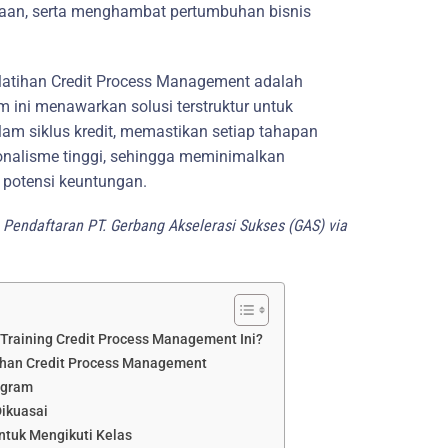
ahaan, serta menghambat pertumbuhan bisnis
elatihan Credit Process Management adalah
am ini menawarkan solusi terstruktur untuk
am siklus kredit, memastikan setiap tahapan
ionalisme tinggi, sehingga meminimalkan
potensi keuntungan.
Pendaftaran PT. Gerbang Akselerasi Sukses (GAS) via
 Training Credit Process Management Ini?
ihan Credit Process Management
ogram
ikuasai
ntuk Mengikuti Kelas