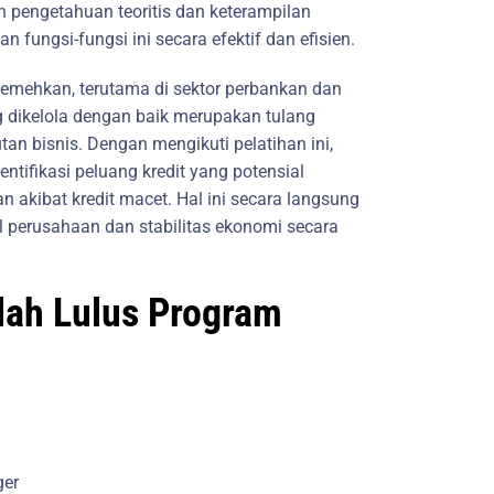
 pengetahuan teoritis dan keterampilan
n fungsi-fungsi ini secara efektif dan efisien.
iremehkan, terutama di sektor perbankan dan
 dikelola dengan baik merupakan tulang
tan bisnis. Dengan mengikuti pelatihan ini,
tifikasi peluang kredit yang potensial
n akibat kredit macet. Hal ini secara langsung
l perusahaan dan stabilitas ekonomi secara
elah Lulus Program
ger