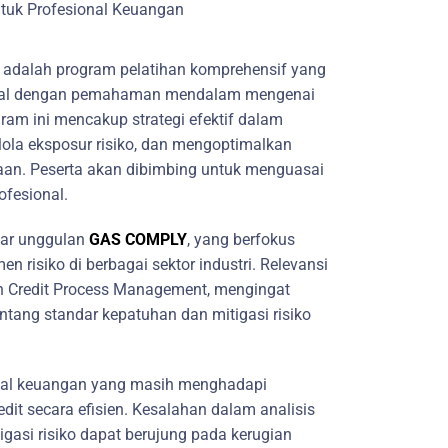
 adalah program pelatihan komprehensif yang
onal dengan pemahaman mendalam mengenai
gram ini mencakup strategi efektif dalam
lola eksposur risiko, dan mengoptimalkan
sahaan. Peserta akan dibimbing untuk menguasai
ofesional.
lar unggulan
GAS COMPLY
, yang berfokus
 risiko di berbagai sektor industri. Relevansi
han Credit Process Management, mengingat
ang standar kepatuhan dan mitigasi risiko
nal keuangan yang masih menghadapi
dit secara efisien. Kesalahan dalam analisis
igasi risiko dapat berujung pada kerugian