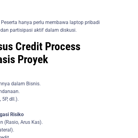
. Peserta hanya perlu membawa laptop pribadi
an partisipasi aktif dalam diskusi.
sus Credit Process
sis Proyek
nnya dalam Bisnis.
endanaan.
5P, dll.).
.
gasi Risiko
 (Rasio, Arus Kas).
teral).
edit.