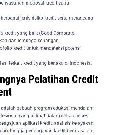
 penyusunan proposal kredit yang
erbagai jenis risiko kredit serta merancang
la kredit yang baik (Good Corporate
nkan dan lembaga keuangan.
folio kredit untuk mendeteksi potensi
i terkait kredit yang berlaku di Indonesia.
ngnya Pelatihan Credit
ent
t adalah sebuah program edukasi mendalam
esional yang terlibat dalam setiap aspek
pengajuan aplikasi kredit, analisis kelayakan,
auan, hingga penanganan kredit bermasalah.