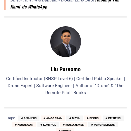
Kami via WhatsApp
Liu Purnomo
Certified Instructor (BNSP Level 6) | Certified Public Speaker |
Drone Expert | Software Engineer | Author of "Drone" & "The
Remote Pilot" Books
Tags:
ANALISIS
ANGGARAN
BIAYA
BISNIS
EFISIENSI
KEUANGAN
KONTROL
MANAJEMEN
PENGHEMATAN