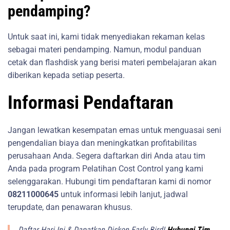
pendamping?
Untuk saat ini, kami tidak menyediakan rekaman kelas
sebagai materi pendamping. Namun, modul panduan
cetak dan flashdisk yang berisi materi pembelajaran akan
diberikan kepada setiap peserta.
Informasi Pendaftaran
Jangan lewatkan kesempatan emas untuk menguasai seni
pengendalian biaya dan meningkatkan profitabilitas
perusahaan Anda. Segera daftarkan diri Anda atau tim
Anda pada program Pelatihan Cost Control yang kami
selenggarakan. Hubungi tim pendaftaran kami di nomor
08211000645
untuk informasi lebih lanjut, jadwal
terupdate, dan penawaran khusus.
Daftar Hari Ini & Dapatkan Diskon Early Bird!
Hubungi Tim