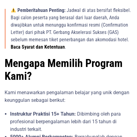
Pemberitahuan Penting:
Jadwal di atas bersifat fleksibel.
Bagi calon peserta yang berasal dari luar daerah, Anda
diwajibkan untuk menunggu konfirmasi resmi (Confirmation
Letter) dari pihak PT. Gerbang Akselerasi Sukses (GAS)
sebelum memesan tiket penerbangan dan akomodasi hotel.
Baca Syarat dan Ketentuan
.
Mengapa Memilih Program
Kami?
Kami menawarkan pengalaman belajar yang unik dengan
keunggulan sebagai berikut:
Instruktur Praktisi 15+ Tahun:
Dibimbing oleh para
profesional berpengalaman lebih dari 15 tahun di
industri terkait.
5000+ Alumni Berkompeten:
Bergabunglah dengan