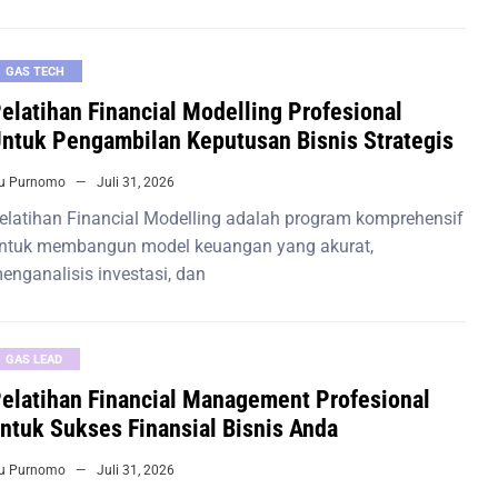
GAS TECH
elatihan Financial Modelling Profesional
ntuk Pengambilan Keputusan Bisnis Strategis
iu Purnomo
Juli 31, 2026
elatihan Financial Modelling adalah program komprehensif
ntuk membangun model keuangan yang akurat,
enganalisis investasi, dan
GAS LEAD
elatihan Financial Management Profesional
ntuk Sukses Finansial Bisnis Anda
iu Purnomo
Juli 31, 2026