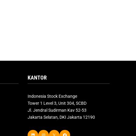
KANTOR
Indonesia Stock Exchange
Tower 1 Level 3, Unit 304, SCBD
Jl. Jendral Sudirman Kav 52-53
Jakarta Selatan, DKI Jakarta 12190
LinkedIn
Instagram
X
Facebook