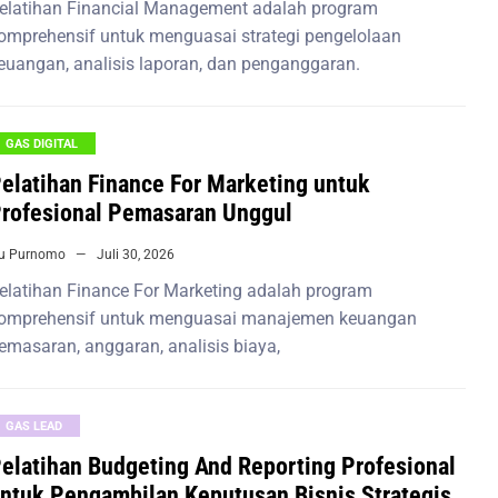
elatihan Financial Management adalah program
omprehensif untuk menguasai strategi pengelolaan
euangan, analisis laporan, dan penganggaran.
GAS DIGITAL
elatihan Finance For Marketing untuk
rofesional Pemasaran Unggul
iu Purnomo
Juli 30, 2026
elatihan Finance For Marketing adalah program
omprehensif untuk menguasai manajemen keuangan
emasaran, anggaran, analisis biaya,
GAS LEAD
elatihan Budgeting And Reporting Profesional
ntuk Pengambilan Keputusan Bisnis Strategis