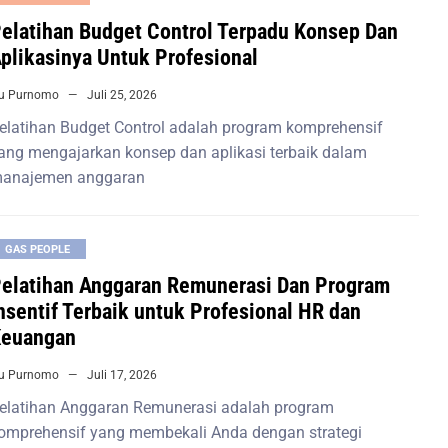
elatihan Budget Control Terpadu Konsep Dan
plikasinya Untuk Profesional
iu Purnomo
Juli 25, 2026
elatihan Budget Control adalah program komprehensif
ang mengajarkan konsep dan aplikasi terbaik dalam
anajemen anggaran
GAS PEOPLE
elatihan Anggaran Remunerasi Dan Program
nsentif Terbaik untuk Profesional HR dan
euangan
iu Purnomo
Juli 17, 2026
elatihan Anggaran Remunerasi adalah program
omprehensif yang membekali Anda dengan strategi