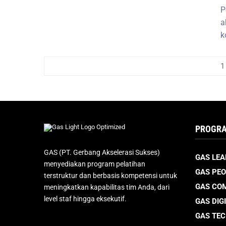
P
a
k
1
PROGRA
GAS (PT. Gerbang Akselerasi Sukses)
GAS LEA
menyediakan program pelatihan
GAS PEO
terstruktur dan berbasis kompetensi untuk
GAS CO
meningkatkan kapabilitas tim Anda, dari
level staf hingga eksekutif.
GAS DIG
GAS TE