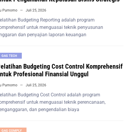
iu Purnomo
Juli 25, 2026
elatihan Budgeting Reporting adalah program
omprehensif untuk menguasai teknik penyusunan
nggaran dan penyajian laporan keuangan
GAS TECH
elatihan Budgeting Cost Control Komprehensif
ntuk Profesional Finansial Unggul
iu Purnomo
Juli 25, 2026
elatihan Budgeting Cost Control adalah program
omprehensif untuk menguasai teknik perencanaan,
enganggaran, dan pengendalian biaya
GAS COMPLY