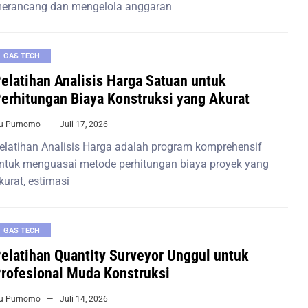
erancang dan mengelola anggaran
GAS TECH
elatihan Analisis Harga Satuan untuk
erhitungan Biaya Konstruksi yang Akurat
iu Purnomo
Juli 17, 2026
elatihan Analisis Harga adalah program komprehensif
ntuk menguasai metode perhitungan biaya proyek yang
kurat, estimasi
GAS TECH
elatihan Quantity Surveyor Unggul untuk
rofesional Muda Konstruksi
iu Purnomo
Juli 14, 2026