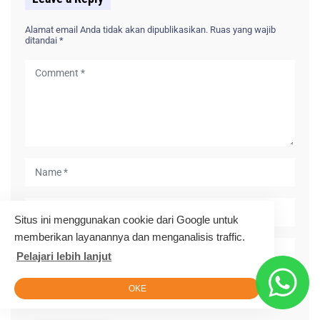
Alamat email Anda tidak akan dipublikasikan.
Ruas yang wajib
ditandai
*
Situs ini menggunakan cookie dari Google untuk
memberikan layanannya dan menganalisis traffic.
Pelajari lebih lanjut
OKE
Simpan nama, email, dan situs web saya pada peramban ini
untuk komentar saya berikutnya.