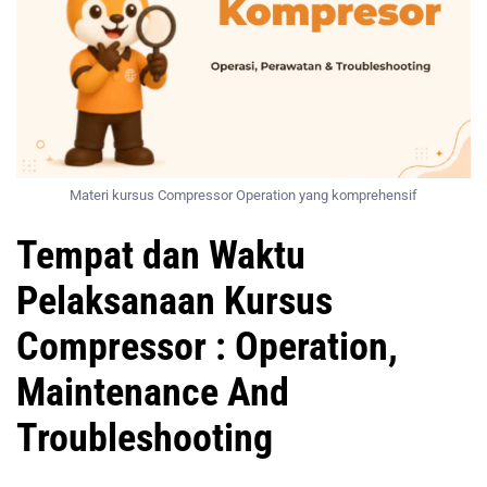
Materi kursus Compressor Operation yang komprehensif
Tempat dan Waktu
Pelaksanaan Kursus
Compressor : Operation,
Maintenance And
Troubleshooting