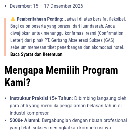
Desember: 15 – 17 Desember 2026
Pemberitahuan Penting:
Jadwal di atas bersifat fleksibel.
Bagi calon peserta yang berasal dari luar daerah, Anda
diwajibkan untuk menunggu konfirmasi resmi (Confirmation
Letter) dari pihak PT. Gerbang Akselerasi Sukses (GAS)
sebelum memesan tiket penerbangan dan akomodasi hotel.
Baca Syarat dan Ketentuan
.
Mengapa Memilih Program
Kami?
Instruktur Praktisi 15+ Tahun:
Dibimbing langsung oleh
para ahli yang memiliki pengalaman belasan tahun di
industri kompresor.
5000+ Alumni:
Bergabunglah dengan ribuan profesional
yang telah sukses meningkatkan kompetensinya