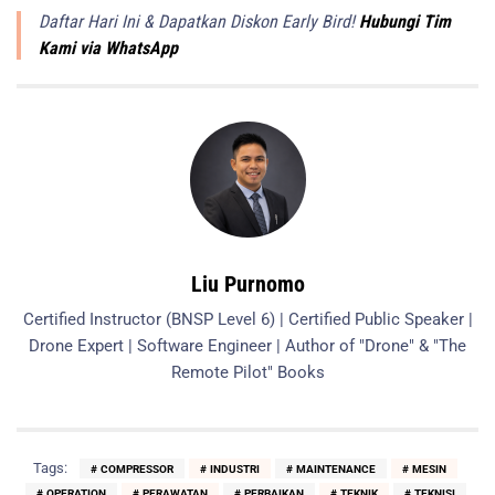
Daftar Hari Ini & Dapatkan Diskon Early Bird!
Hubungi Tim
Kami via WhatsApp
Liu Purnomo
Certified Instructor (BNSP Level 6) | Certified Public Speaker |
Drone Expert | Software Engineer | Author of "Drone" & "The
Remote Pilot" Books
Tags:
COMPRESSOR
INDUSTRI
MAINTENANCE
MESIN
OPERATION
PERAWATAN
PERBAIKAN
TEKNIK
TEKNISI