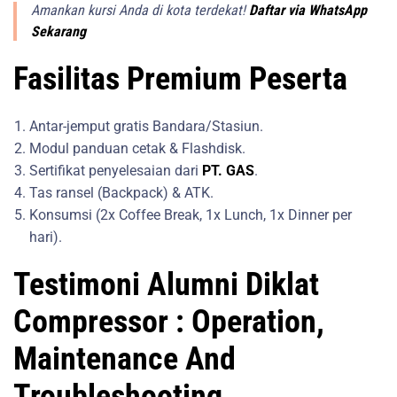
Amankan kursi Anda di kota terdekat!
Daftar via WhatsApp
Sekarang
Fasilitas Premium Peserta
Antar-jemput gratis Bandara/Stasiun.
Modul panduan cetak & Flashdisk.
Sertifikat penyelesaian dari
PT. GAS
.
Tas ransel (Backpack) & ATK.
Konsumsi (2x Coffee Break, 1x Lunch, 1x Dinner per
hari).
Testimoni Alumni Diklat
Compressor : Operation,
Maintenance And
Troubleshooting