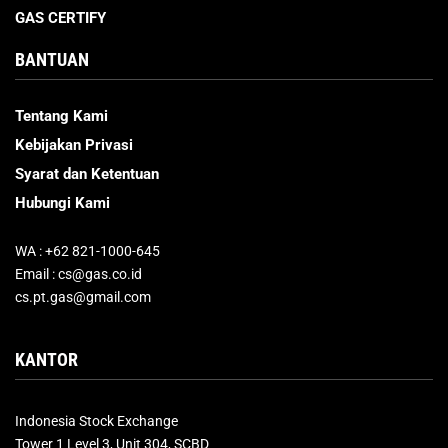
GAS CERTIFY
BANTUAN
Tentang Kami
Kebijakan Privasi
Syarat dan Ketentuan
Hubungi Kami
WA : +62 821-1000-645
Email : cs@gas.co.id
cs.pt.gas@gmail.com
KANTOR
Indonesia Stock Exchange
Tower 1 Level 3, Unit 304, SCBD