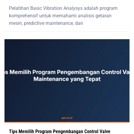
Pelatihan Basic Vibration Analysys adalah program
komprehensif untuk memahami analisis getaran
mesin, predictive maintenance, dan
Tips Memilih Program Pengembangan Control Valve