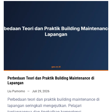
Perbedaan Teori dan Praktik Building Maintenance di
Lapangan
Liu Purnomo
Juli 29, 2026
Perbedaan teori dan praktik building maintenance di
lapangan seringkali mengejutkan. Pelajari
tantangannya dan tingkatkan kompetensi