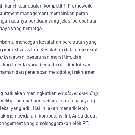
ah kunci keunggulan kompetitif. Framework
ecruitment management memainkan peran
Dengan adanya panduan yang jelas, perusahaan
aya yang berharga.
embantu mencegah kesalahan perekrutan yang
n produktivitas tim. Kesalahan dalam merekrut
er
karyawan, penurunan moral tim, dan
kan talenta yang benar-benar dibutuhkan.
mahaman dan penerapan metodologi rekrutmen
ng baik akan meningkatkan
employer branding
melihat perusahaan sebagai organisasi yang
ksi yang adil. Hal ini akan menarik lebih
ntuk memperdalam kompetensi ini, Anda dapat
anagement yang diselenggarakan oleh PT.