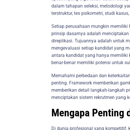
dalam tahapan seleksi, metodologi y
terstruktur, tes psikometri, studi kasus
Setiap perusahaan mungkin memiliki 
prinsip dasarnya adalah menciptakan 
direplikasi. Tujuannya adalah untuk m
mengevaluasi setiap kandidat yang
antara kandidat yang hanya memiliki k
benar-benar memiliki potensi untuk su
Memahami perbedaan dan keterkaitan 
penting. Framework memberikan gamb
memberikan detail langkah-langkah pr
menciptakan sistem rekrutmen yang ko
Mengapa Penting d
Di dunia profesional yang kompetiti