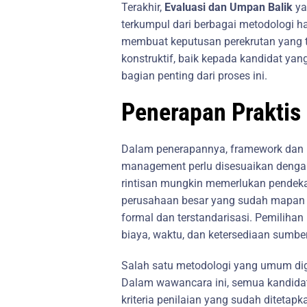
Terakhir,
Evaluasi dan Umpan Balik
ya
terkumpul dari berbagai metodologi ha
membuat keputusan perekrutan yang 
konstruktif, baik kepada kandidat yan
bagian penting dari proses ini.
Penerapan Praktis
Dalam penerapannya, framework dan 
management perlu disesuaikan denga
rintisan mungkin memerlukan pendekat
perusahaan besar yang sudah mapan 
formal dan terstandarisasi. Pemilih
biaya, waktu, dan ketersediaan sumbe
Salah satu metodologi yang umum d
Dalam wawancara ini, semua kandida
kriteria penilaian yang sudah ditetap