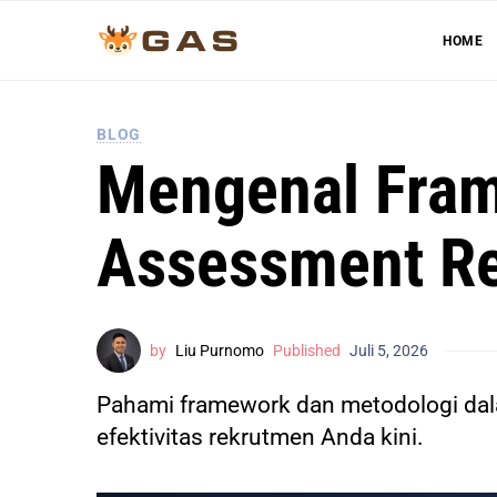
HOME
BLOG
Mengenal Fram
Assessment R
by
Liu Purnomo
Published
Juli 5, 2026
Pahami framework dan metodologi dal
efektivitas rekrutmen Anda kini.