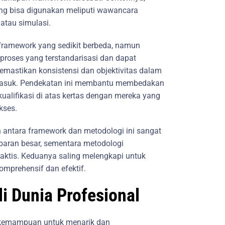
ang bisa digunakan meliputi wawancara
, atau simulasi.
framework yang sedikit berbeda, namun
proses yang terstandarisasi dan dapat
emastikan konsistensi dan objektivitas dalam
 masuk. Pendekatan ini membantu membedakan
ualifikasi di atas kertas dengan mereka yang
kses.
antara framework dan metodologi ini sangat
aran besar, sementara metodologi
aktis. Keduanya saling melengkapi untuk
mprehensif dan efektif.
i Dunia Profesional
f, kemampuan untuk menarik dan