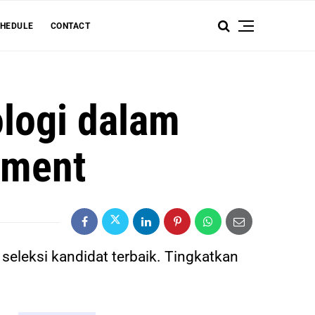
HEDULE
CONTACT
logi dalam
ement
leksi kandidat terbaik. Tingkatkan