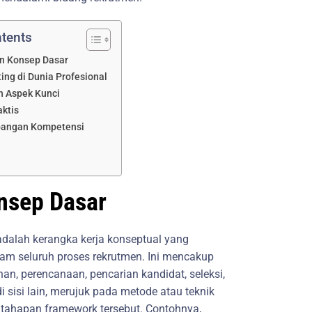
ntents
n Konsep Dasar
ng di Dunia Profesional
 Aspek Kunci
ktis
angan Kompetensi
nsep Dasar
alah kerangka kerja konseptual yang
am seluruh proses rekrutmen. Ini mencakup
han, perencanaan, pencarian kandidat, seleksi,
i sisi lain, merujuk pada metode atau teknik
 tahapan framework tersebut. Contohnya,