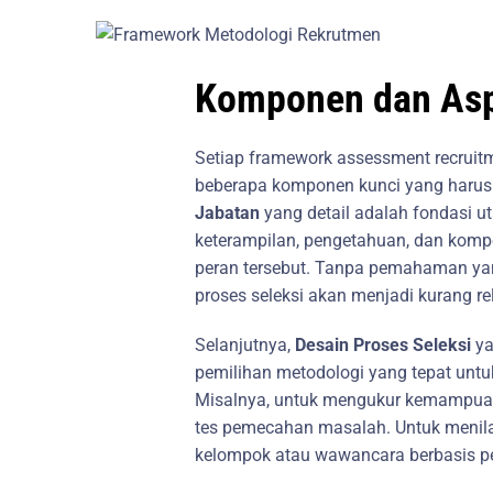
Komponen dan Asp
Setiap framework assessment recru
beberapa komponen kunci yang harus 
Jabatan
yang detail adalah fondasi uta
keterampilan, pengetahuan, dan komp
peran tersebut. Tanpa pemahaman yang
proses seleksi akan menjadi kurang re
Selanjutnya,
Desain Proses Seleksi
ya
pemilihan metodologi yang tepat untu
Misalnya, untuk mengukur kemampuan 
tes pemecahan masalah. Untuk menila
kelompok atau wawancara berbasis pe