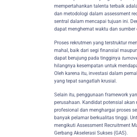
mempertahankan talenta terbaik adal
dan metodologi dalam assessment r
sentral dalam mencapai tujuan ini. 
dapat menghemat waktu dan sumber d
Proses rekrutmen yang terstruktur m
mahal, baik dari segi finansial maupu
dapat berujung pada tingginya
turnov
hilangnya kesempatan untuk mendapat
Oleh karena itu, investasi dalam pe
yang tepat sangatlah krusial.
Selain itu, penggunaan framework ya
perusahaan. Kandidat potensial akan 
profesional dan menghargai proses sele
banyak pelamar berkualitas tinggi. U
mengikuti Assessment Recruitment M
Gerbang Akselerasi Sukses (GAS).