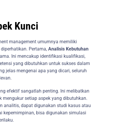
ek Kunci
itment management umumnya memiliki
diperhatikan. Pertama,
Analisis Kebutuhan
ma. Ini mencakup identifikasi kualifikasi,
etensi yang dibutuhkan untuk sukses dalam
 jelas mengenai apa yang dicari, seluruh
levan.
ng efektif sangatlah penting. Ini melibatkan
k mengukur setiap aspek yang dibutuhkan.
analitis, dapat digunakan studi kasus atau
i kepemimpinan, bisa digunakan simulasi
rilaku.