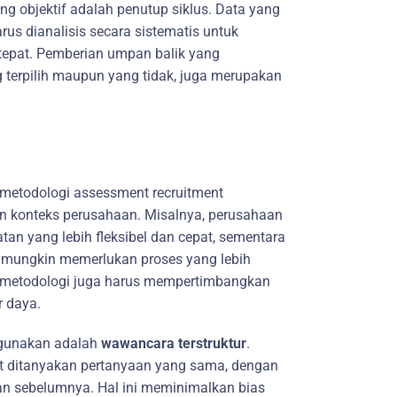
ng objektif adalah penutup siklus. Data yang
rus dianalisis secara sistematis untuk
tepat. Pemberian umpan balik yang
g terpilih maupun yang tidak, juga merupakan
metodologi assessment recruitment
n konteks perusahaan. Misalnya, perusahaan
an yang lebih fleksibel dan cepat, sementara
mungkin memerlukan proses yang lebih
an metodologi juga harus mempertimbangkan
r daya.
igunakan adalah
wawancara terstruktur
.
t ditanyakan pertanyaan yang sama, dengan
kan sebelumnya. Hal ini meminimalkan bias