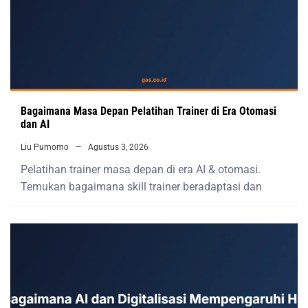
Bagaimana Masa Depan Pelatihan Trainer di Era Otomasi
dan AI
Liu Purnomo
Agustus 3, 2026
Pelatihan trainer masa depan di era AI & otomasi.
Temukan bagaimana skill trainer beradaptasi dan