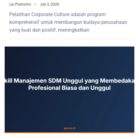
Liu Purnomo
Juli 3, 2026
Pelatihan Corporate Culture adalah program
komprehensif untuk membangun budaya perusahaan
yang kuat dan positif, meningkatkan