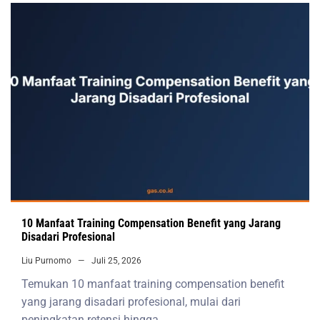
10 Manfaat Training Compensation Benefit yang Jarang
Disadari Profesional
Liu Purnomo
Juli 25, 2026
Temukan 10 manfaat training compensation benefit
yang jarang disadari profesional, mulai dari
peningkatan retensi hingga