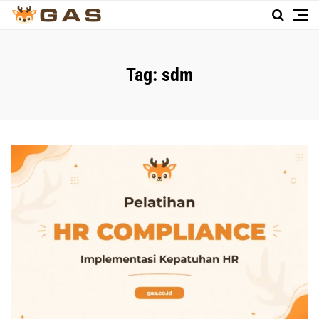
Tag:
sdm