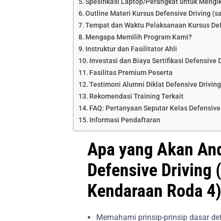
Spesifikasi Laptop/Perangkat untuk Mengik
Outline Materi Kursus Defensive Driving (
Tempat dan Waktu Pelaksanaan Kursus Defe
Mengapa Memilih Program Kami?
Instruktur dan Fasilitator Ahli
Investasi dan Biaya Sertifikasi Defensive
Fasilitas Premium Peserta
Testimoni Alumni Diklat Defensive Drivin
Rekomendasi Training Terkait
FAQ: Pertanyaan Seputar Kelas Defensive 
Informasi Pendaftaran
Apa yang Akan Anda
Defensive Driving 
Kendaraan Roda 4)
Memahami prinsip-prinsip dasar def