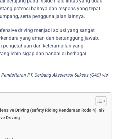
li berujung pada insiden lalu lintas yang tidak
tang potensi bahaya dan respons yang tepat
umpang, serta pengguna jalan lainnya.
efensive driving menjadi solusi yang sangat
rkendara yang aman dan bertanggung jawab.
n pengetahuan dan keterampilan yang
ang lebih sigap dan handal di berbagai
Pendaftaran PT. Gerbang Akselerasi Sukses (GAS) via
fensive Driving (safety Riding Kendaraan Roda 4) Ini?
ve Driving