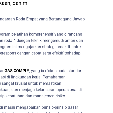
kaan, dan m
rogram pelatihan komprehensif yang dirancang
an roda 4 dengan teknik mengemudi aman dan
rogram ini mengajarkan strategi proaktif untuk
respons dengan cepat serta efektif terhadap
lar
GAS COMPLY
, yang berfokus pada standar
lasi di lingkungan kerja. Pemahaman
 sangat krusial untuk memastikan
akaan, dan menjaga kelancaran operasional di
insip kepatuhan dan manajemen risiko.
 masih mengabaikan prinsip-prinsip dasar