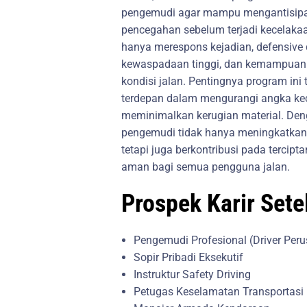
pengemudi agar mampu mengantisipas
pencegahan sebelum terjadi kecelaka
hanya merespons kejadian, defensive 
kewaspadaan tinggi, dan kemampuan m
kondisi jalan. Pentingnya program ini
terdepan dalam mengurangi angka kece
meminimalkan kerugian material. Deng
pengemudi tidak hanya meningkatkan 
tetapi juga berkontribusi pada tercipta
aman bagi semua pengguna jalan.
Prospek Karir Set
Pengemudi Profesional (Driver Per
Sopir Pribadi Eksekutif
Instruktur Safety Driving
Petugas Keselamatan Transportasi