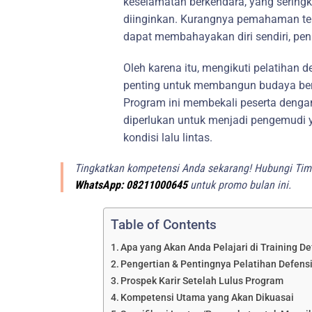
keselamatan berkendara, yang seringka
diinginkan. Kurangnya pemahaman ten
dapat membahayakan diri sendiri, pen
Oleh karena itu, mengikuti pelatihan d
penting untuk membangun budaya be
Program ini membekali peserta denga
diperlukan untuk menjadi pengemudi y
kondisi lalu lintas.
Tingkatkan kompetensi Anda sekarang! Hubungi Tim 
WhatsApp: 08211000645
untuk promo bulan ini.
Table of Contents
Apa yang Akan Anda Pelajari di Training De
Pengertian & Pentingnya Pelatihan Defensi
Prospek Karir Setelah Lulus Program
Kompetensi Utama yang Akan Dikuasai