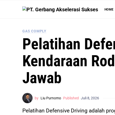
HOME
GAS COMPLY
Pelatihan Defe
Kendaraan Rod
Jawab
by
Liu Purnomo
Published
Juli 8, 2026
Pelatihan Defensive Driving adalah p