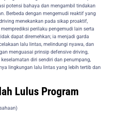
i potensi bahaya dan mengambil tindakan
an. Berbeda dengan mengemudi reaktif yang
driving menekankan pada sikap proaktif,
emprediksi perilaku pengemudi lain serta
 tidak dapat diremehkan; ia menjadi garda
lakaan lalu lintas, melindungi nyawa, dan
an menguasai prinsip defensive driving,
keselamatan diri sendiri dan penumpang,
nya lingkungan lalu lintas yang lebih tertib dan
elah Lulus Program
usahaan)