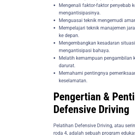
Mengenali faktor-faktor penyebab ke
mengantisipasinya.
Menguasai teknik mengemudi aman 
Mempelajari teknik manajemen ja
ke depan.
Mengembangkan kesadaran situasion
mengantisipasi bahaya.
Melatih kemampuan pengambilan ke
darurat.
Memahami pentingnya pemeriksaan
keselamatan.
Pengertian & Pent
Defensive Driving
Pelatihan Defensive Driving, atau seri
roda 4, adalah sebuah program edukas