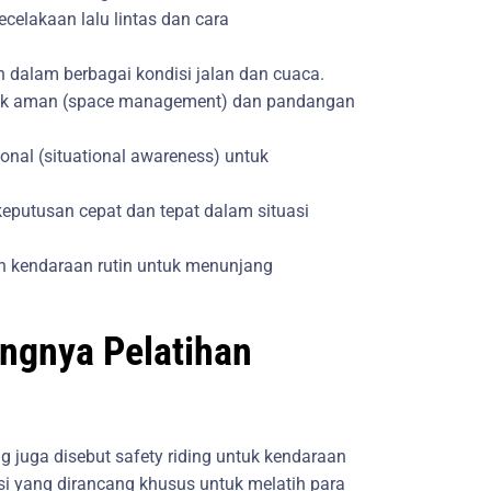
celakaan lalu lintas dan cara
dalam berbagai kondisi jalan dan cuaca.
rak aman (space management) dan pandangan
al (situational awareness) untuk
putusan cepat dan tepat dalam situasi
 kendaraan rutin untuk menunjang
ingnya Pelatihan
ng juga disebut safety riding untuk kendaraan
i yang dirancang khusus untuk melatih para