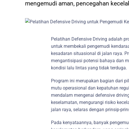
mengemudi aman, pencegahan kecela
Pelatihan Defensive Driving adalah p
untuk membekali pengemudi kendara
kesadaran situasional di jalan raya. P
mengantisipasi potensi bahaya dan me
kondisi lalu lintas yang tidak terduga.
Program ini merupakan bagian dari pi
mutu operasional dan kepatuhan regu
mendalam mengenai defensive driving
keselamatan, mengurangi risiko kecel
jalan raya, selaras dengan prinsip-pr
Pada kenyataannya, banyak pengemudi