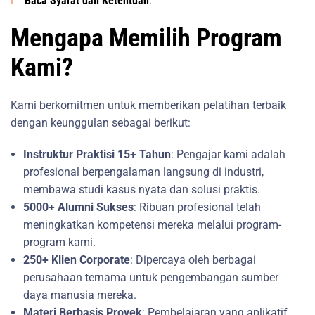
Baca Syarat dan Ketentuan
.
Mengapa Memilih Program
Kami?
Kami berkomitmen untuk memberikan pelatihan terbaik
dengan keunggulan sebagai berikut:
Instruktur Praktisi 15+ Tahun
: Pengajar kami adalah
profesional berpengalaman langsung di industri,
membawa studi kasus nyata dan solusi praktis.
5000+ Alumni Sukses
: Ribuan profesional telah
meningkatkan kompetensi mereka melalui program-
program kami.
250+ Klien Corporate
: Dipercaya oleh berbagai
perusahaan ternama untuk pengembangan sumber
daya manusia mereka.
Materi Berbasis Proyek
: Pembelajaran yang aplikatif