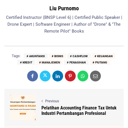
Liu Purnomo
Certified Instructor (BNSP Level 6) | Certified Public Speaker |
Drone Expert | Software Engineer | Author of "Drone" & "The
Remote Pilot" Books
Tags:
AKUNTANSI
BISNIS
CASHFLOW
KEUANGAN
KREDIT
MANAJEMEN
PENAGIHAN
PIUTANG
Previous
Pelatihan Accounting Finance Tax Untuk
Industri Pertambangan Profesional