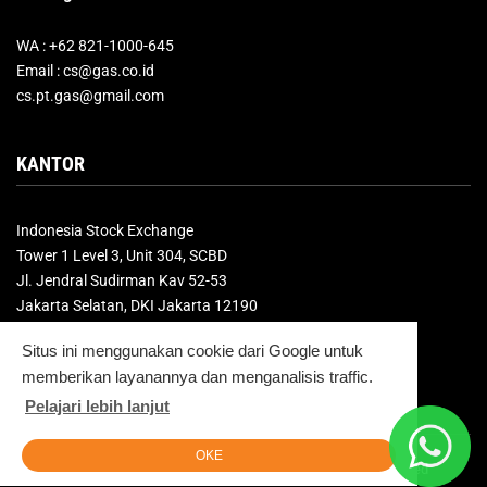
WA : +62 821-1000-645
Email : cs@gas.co.id
cs.pt.gas@gmail.com
KANTOR
Indonesia Stock Exchange
Tower 1 Level 3, Unit 304, SCBD
Jl. Jendral Sudirman Kav 52-53
Jakarta Selatan, DKI Jakarta 12190
Situs ini menggunakan cookie dari Google untuk
LinkedIn
Instagram
X
Facebook
memberikan layanannya dan menganalisis traffic.
Pelajari lebih lanjut
OKE
© 2026
PT. Gerbang Akselerasi Sukses
. All Rights Reserved