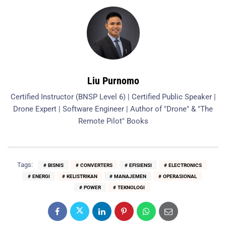
Liu Purnomo
Certified Instructor (BNSP Level 6) | Certified Public Speaker |
Drone Expert | Software Engineer | Author of "Drone" & "The
Remote Pilot" Books
Tags:
BISNIS
CONVERTERS
EFISIENSI
ELECTRONICS
ENERGI
KELISTRIKAN
MANAJEMEN
OPERASIONAL
POWER
TEKNOLOGI