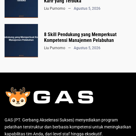
Karir yang Terbuka
Liu Purnomo
Agustus 5, 2026
8 Skill Pendukung yang Memperkuat
Kompetensi Manajemen Pelabuhan
Liu Purnomo
Agustus 5, 2026
GAS (PT. Gerbang Akselerasi Sukses) menyediakan program
pelatihan terstruktur dan berbasis kompetensi untuk meningkatkan
kapabilitas tim Anda, dari level staf hingga eksekutif.