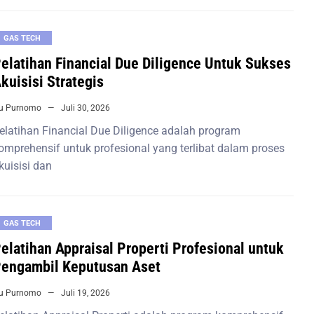
GAS TECH
elatihan Financial Due Diligence Untuk Sukses
kuisisi Strategis
iu Purnomo
Juli 30, 2026
elatihan Financial Due Diligence adalah program
omprehensif untuk profesional yang terlibat dalam proses
kuisisi dan
GAS TECH
elatihan Appraisal Properti Profesional untuk
engambil Keputusan Aset
iu Purnomo
Juli 19, 2026