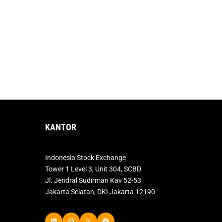
KANTOR
Indonesia Stock Exchange
Tower 1 Level 3, Unit 304, SCBD
Jl. Jendral Sudirman Kav 52-53
Jakarta Selatan, DKI Jakarta 12190
LinkedIn
Instagram
X
Facebook