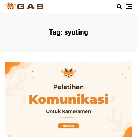
Tag:
syuting