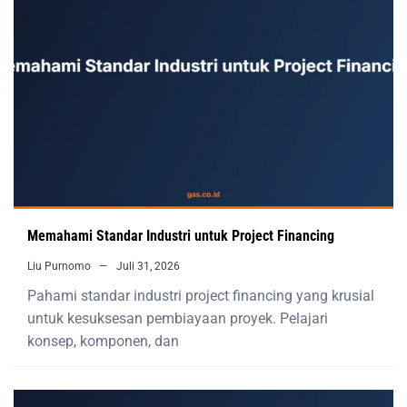
Memahami Standar Industri untuk Project Financing
Liu Purnomo
Juli 31, 2026
Pahami standar industri project financing yang krusial
untuk kesuksesan pembiayaan proyek. Pelajari
konsep, komponen, dan