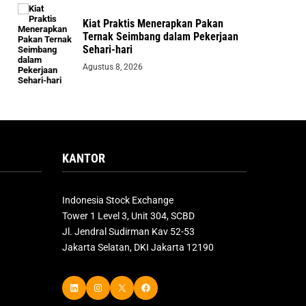
Kiat Praktis Menerapkan Pakan
Ternak Seimbang dalam Pekerjaan
Sehari-hari
Agustus 8, 2026
KANTOR
Indonesia Stock Exchange
Tower 1 Level 3, Unit 304, SCBD
Jl. Jendral Sudirman Kav 52-53
Jakarta Selatan, DKI Jakarta 12190
LinkedIn
Instagram
X
Facebook