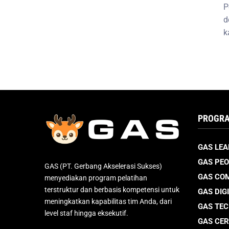
P
d
k
PROGRA
GAS LEA
GAS PEO
GAS (PT. Gerbang Akselerasi Sukses)
GAS CO
menyediakan program pelatihan
terstruktur dan berbasis kompetensi untuk
GAS DIG
meningkatkan kapabilitas tim Anda, dari
GAS TE
level staf hingga eksekutif.
GAS CER