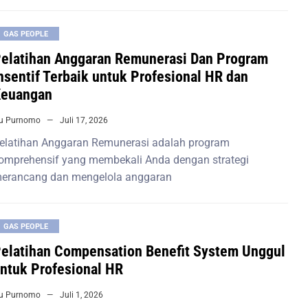
GAS PEOPLE
elatihan Anggaran Remunerasi Dan Program
nsentif Terbaik untuk Profesional HR dan
euangan
iu Purnomo
Juli 17, 2026
elatihan Anggaran Remunerasi adalah program
omprehensif yang membekali Anda dengan strategi
erancang dan mengelola anggaran
GAS PEOPLE
elatihan Compensation Benefit System Unggul
ntuk Profesional HR
iu Purnomo
Juli 1, 2026