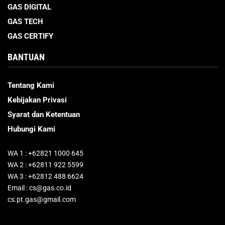
GAS DIGITAL
GAS TECH
GAS CERTIFY
BANTUAN
Tentang Kami
Kebijakan Privasi
Syarat dan Ketentuan
Hubungi Kami
WA 1 : +62821 1000 645
WA 2 : +62811 922 5599
WA 3 : +62812 488 6624
Email : cs@gas.co.id
cs.pt.gas@gmail.com