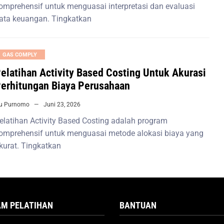
omprehensif untuk menguasai interpretasi dan evaluasi
ata keuangan. Tingkatkan
GAS COMPLY
elatihan Activity Based Costing Untuk Akurasi
erhitungan Biaya Perusahaan
iu Purnomo
Juni 23, 2026
elatihan Activity Based Costing adalah program
omprehensif untuk menguasai metode alokasi biaya yang
kurat. Tingkatkan
M PELATIHAN
BANTUAN