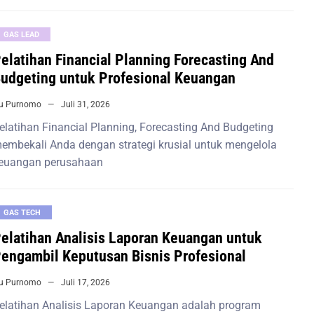
GAS LEAD
elatihan Financial Planning Forecasting And
udgeting untuk Profesional Keuangan
iu Purnomo
Juli 31, 2026
elatihan Financial Planning, Forecasting And Budgeting
embekali Anda dengan strategi krusial untuk mengelola
euangan perusahaan
GAS TECH
elatihan Analisis Laporan Keuangan untuk
engambil Keputusan Bisnis Profesional
iu Purnomo
Juli 17, 2026
elatihan Analisis Laporan Keuangan adalah program