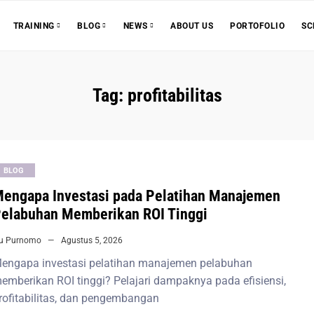
ABOUT US
PORTOFOLIO
SC
TRAINING
BLOG
NEWS
Tag:
profitabilitas
BLOG
engapa Investasi pada Pelatihan Manajemen
elabuhan Memberikan ROI Tinggi
iu Purnomo
Agustus 5, 2026
engapa investasi pelatihan manajemen pelabuhan
emberikan ROI tinggi? Pelajari dampaknya pada efisiensi,
rofitabilitas, dan pengembangan