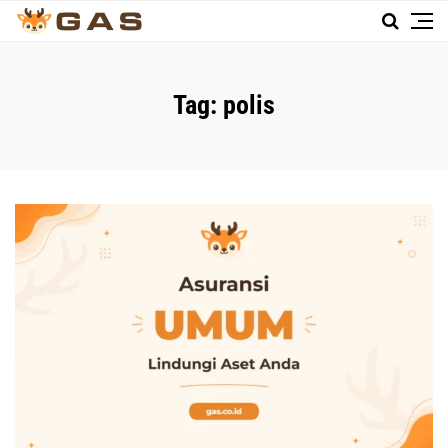
Tag:
polis