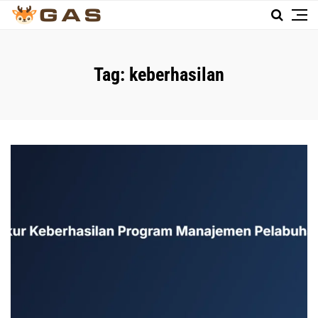
Tag:
keberhasilan