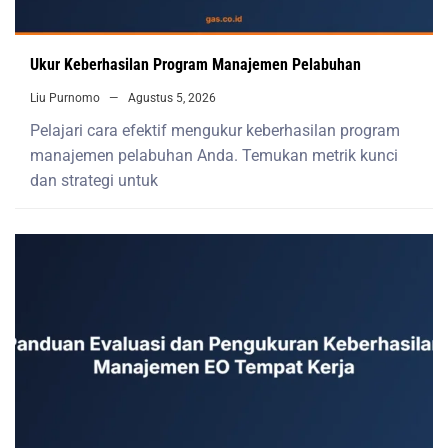
Ukur Keberhasilan Program Manajemen Pelabuhan
Liu Purnomo
Agustus 5, 2026
Pelajari cara efektif mengukur keberhasilan program
manajemen pelabuhan Anda. Temukan metrik kunci
dan strategi untuk