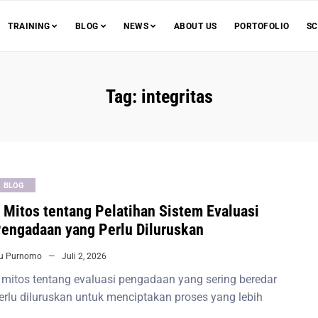
TRAINING
BLOG
NEWS
ABOUT US
PORTOFOLIO
SC
Tag:
integritas
BLOG
 Mitos tentang Pelatihan Sistem Evaluasi
engadaan yang Perlu Diluruskan
iu Purnomo
Juli 2, 2026
 mitos tentang evaluasi pengadaan yang sering beredar
erlu diluruskan untuk menciptakan proses yang lebih