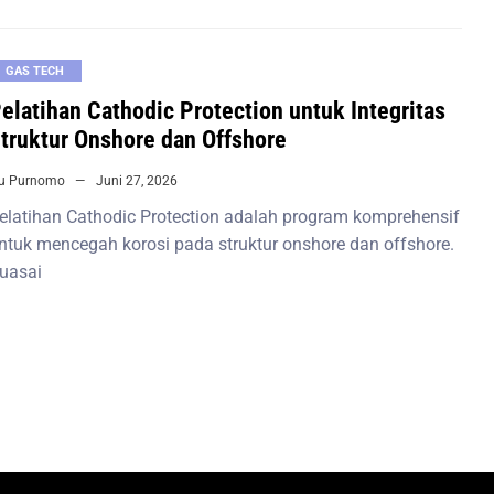
GAS TECH
elatihan Cathodic Protection untuk Integritas
truktur Onshore dan Offshore
iu Purnomo
Juni 27, 2026
elatihan Cathodic Protection adalah program komprehensif
ntuk mencegah korosi pada struktur onshore dan offshore.
uasai