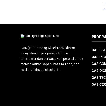
u
s
PROGRA
GAS (PT. Gerbang Akselerasi Sukses)
GAS LEA
menyediakan program pelatihan
GAS PEO
terstruktur dan berbasis kompetensi untuk
GAS CO
meningkatkan kapabilitas tim Anda, dari
level staf hingga eksekutif.
GAS DIG
GAS TE
GAS CER