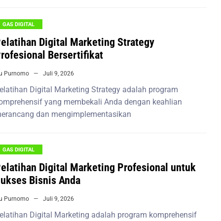
GAS DIGITAL
elatihan Digital Marketing Strategy
rofesional Bersertifikat
iu Purnomo
Juli 9, 2026
elatihan Digital Marketing Strategy adalah program
omprehensif yang membekali Anda dengan keahlian
erancang dan mengimplementasikan
GAS DIGITAL
elatihan Digital Marketing Profesional untuk
ukses Bisnis Anda
iu Purnomo
Juli 9, 2026
elatihan Digital Marketing adalah program komprehensif