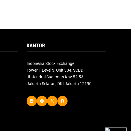
KANTOR
Indonesia Stock Exchange
Tower 1 Level 3, Unit 304, SCBD
Jl. Jendral Sudirman Kav 52-53
Jakarta Selatan, DKI Jakarta 12190
LinkedIn
Instagram
X
Facebook