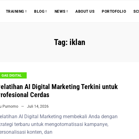
ABOUT US
PORTOFOLIO
SC
TRAINING
BLOG
NEWS
Tag:
iklan
GAS DIGITAL
elatihan AI Digital Marketing Terkini untuk
rofesional Cerdas
iu Purnomo
Juli 14, 2026
elatihan AI Digital Marketing membekali Anda dengan
trategi terbaru untuk mengotomatisasi kampanye,
ersonalisasi konten, dan