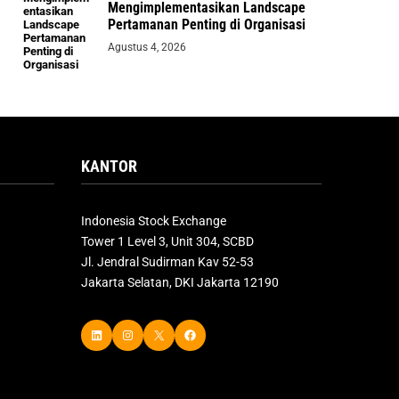
Mengimplementasikan Landscape
Pertamanan Penting di Organisasi
Agustus 4, 2026
KANTOR
Indonesia Stock Exchange
Tower 1 Level 3, Unit 304, SCBD
Jl. Jendral Sudirman Kav 52-53
Jakarta Selatan, DKI Jakarta 12190
LinkedIn
Instagram
X
Facebook