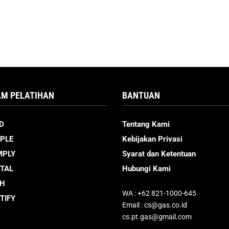
M PELATIHAN
BANTUAN
D
Tentang Kami
PLE
Kebijakan Privasi
MPLY
Syarat dan Ketentuan
ITAL
Hubungi Kami
CH
WA : +62 821-1000-645
TIFY
Email : cs@gas.co.id
cs.pt.gas@gmail.com