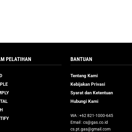
M PELATIHAN
BANTUAN
D
Tentang Kami
PLE
Kebijakan Privasi
MPLY
Syarat dan Ketentuan
ITAL
Hubungi Kami
CH
WA : +62 821-1000-645
TIFY
Email : cs@gas.co.id
cs.pt.gas@gmail.com