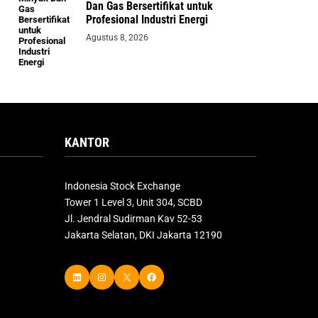
Dan Gas Bersertifikat untuk
Profesional Industri Energi
Agustus 8, 2026
KANTOR
Indonesia Stock Exchange
Tower 1 Level 3, Unit 304, SCBD
Jl. Jendral Sudirman Kav 52-53
Jakarta Selatan, DKI Jakarta 12190
LinkedIn
Instagram
X
Facebook