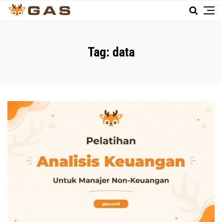
Tag:
data