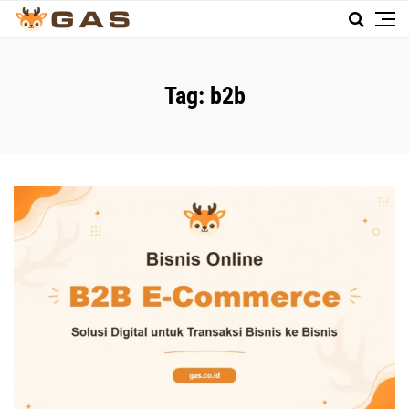
Tag:
b2b